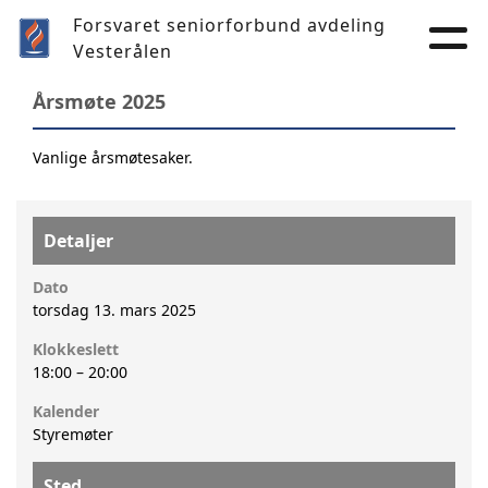
Forsvaret seniorforbund avdeling
Vesterålen
Årsmøte 2025
Vanlige årsmøtesaker.
Detaljer
Dato
torsdag 13. mars 2025
Klokkeslett
18:00
–
20:00
Kalender
Styremøter
Sted