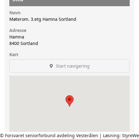
Navn
Møterom. 3.etg Hamna Sortland
Adresse
Hamna
8400
Sortland
Kart
Start navigering
© Forsvaret seniorforbund avdeling Vesterålen | Løsning:
StyreW